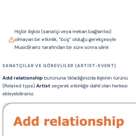
Hiçbir ilişkisi (sanatçı veya mekan bağlantısı)
olmayan bir etkinlik, “boş” olduğu gerekçesiyle
MusicBrainz tarafından bir süre sonra silinir.
SANATÇILAR VE GÖREVLILER (ARTIST-EVENT)
Add relationship
butonuna tıkladığınızda ilişkinin türünü
(Related type)
Artist
seçerek etkinliğe dahil olan herkesi
ekleyebilirsiniz.