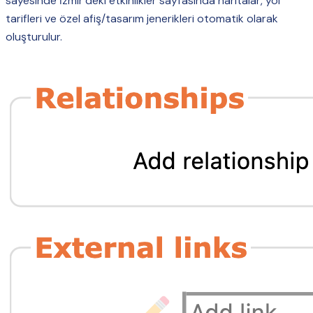
sayesinde İzmir’deki etkinlikler sayfasında haritalar, yol
tarifleri ve özel afiş/tasarım jenerikleri otomatik olarak
oluşturulur.