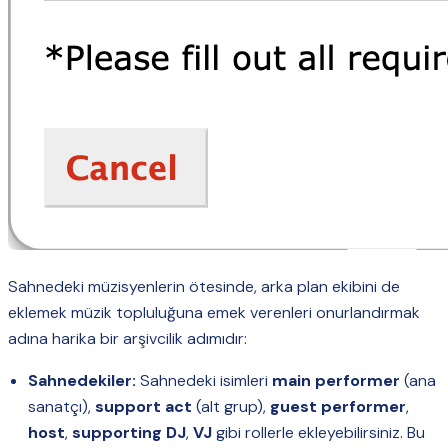
Sahnedeki müzisyenlerin ötesinde, arka plan ekibini de
eklemek müzik topluluğuna emek verenleri onurlandırmak
adına harika bir arşivcilik adımıdır:
Sahnedekiler:
Sahnedeki isimleri
main performer
(ana
sanatçı),
support act
(alt grup),
guest performer
,
host
,
supporting DJ
,
VJ
gibi rollerle ekleyebilirsiniz. Bu