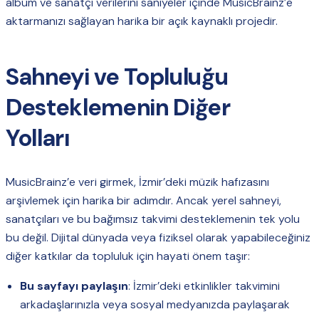
albüm ve sanatçı verilerini saniyeler içinde MusicBrainz’e
aktarmanızı sağlayan harika bir açık kaynaklı projedir.
Sahneyi ve Topluluğu
Desteklemenin Diğer
Yolları
MusicBrainz’e veri girmek, İzmir’deki müzik hafızasını
arşivlemek için harika bir adımdır. Ancak yerel sahneyi,
sanatçıları ve bu bağımsız takvimi desteklemenin tek yolu
bu değil. Dijital dünyada veya fiziksel olarak yapabileceğiniz
diğer katkılar da topluluk için hayati önem taşır:
Bu sayfayı paylaşın
: İzmir’deki etkinlikler takvimini
arkadaşlarınızla veya sosyal medyanızda paylaşarak