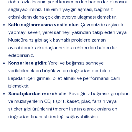
daha fazla insanın yerel konserlerden haberdar olmasını
sağlayabilirsiniz. Takvimin yaygınlaşması, bağımsız
etkinliklerin daha çok dinleyiciye ulaşması demektir.
Katkı sağlanmasına vesile olun
: Çevrenizde arşivcilik
yapmayı seven, yerel sahneyi yakından takip eden veya
MusicBrainz gibi açık kaynaklı projelere zaman
ayırabilecek arkadaşlarınızı bu rehberden haberdar
edebilirsiniz.
Konserlere gidin
: Yerel ve bağımsız sahneye
verilebilecek en büyük ve en doğrudan destek, o
kapıdan içeri girmek, bilet almak ve performansı canlı
izlemektir.
Sanatçılardan merch alın
: Sevdiğiniz bağımsız grupların
ve müzisyenlerin CD, tişört, kaset, plak, fanzin veya
sticker gibi ürünlerini (merch) satın alarak onlara en
doğrudan finansal desteği sağlayabilirsiniz.