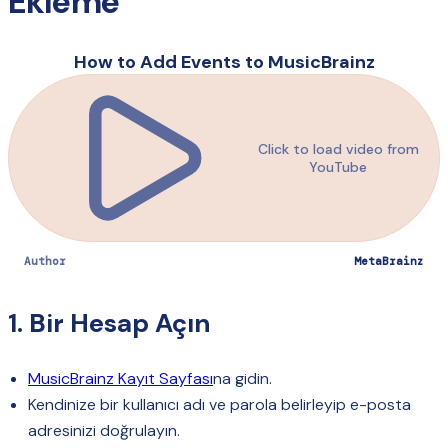
Ekleme
How to Add Events to MusicBrainz
Click to load video from
YouTube
Author
MetaBrainz
1. Bir Hesap Açın
MusicBrainz Kayıt Sayfası
na gidin.
Kendinize bir kullanıcı adı ve parola belirleyip e-posta
adresinizi doğrulayın.