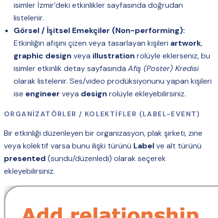
isimler İzmir’deki etkinlikler sayfasında doğrudan
listelenir.
Görsel / İşitsel Emekçiler (Non-performing):
Etkinliğin afişini çizen veya tasarlayan kişileri
artwork
,
graphic design
veya
illustration
rolüyle eklerseniz, bu
isimler etkinlik detay sayfasında
Afiş (Poster) Kredisi
olarak listelenir. Ses/video prodüksiyonunu yapan kişileri
ise
engineer
veya
design
rolüyle ekleyebilirsiniz.
ORGANIZATÖRLER / KOLEKTIFLER (LABEL-EVENT)
Bir etkinliği düzenleyen bir organizasyon, plak şirketi, zine
veya kolektif varsa bunu ilişki türünü
Label
ve alt türünü
presented
(sundu/düzenledi) olarak seçerek
ekleyebilirsiniz.