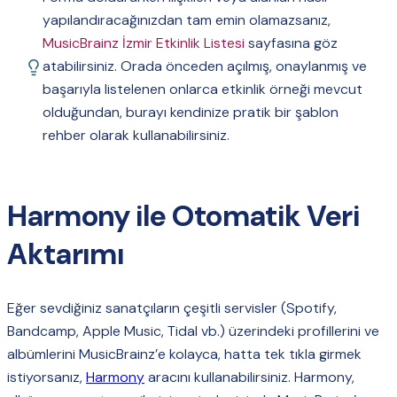
yapılandıracağınızdan tam emin olamazsanız,
MusicBrainz İzmir Etkinlik Listesi
sayfasına göz
atabilirsiniz. Orada önceden açılmış, onaylanmış ve
başarıyla listelenen onlarca etkinlik örneği mevcut
olduğundan, burayı kendinize pratik bir şablon
rehber olarak kullanabilirsiniz.
Harmony ile Otomatik Veri
Aktarımı
Eğer sevdiğiniz sanatçıların çeşitli servisler (Spotify,
Bandcamp, Apple Music, Tidal vb.) üzerindeki profillerini ve
albümlerini MusicBrainz’e kolayca, hatta tek tıkla girmek
istiyorsanız,
Harmony
aracını kullanabilirsiniz. Harmony,