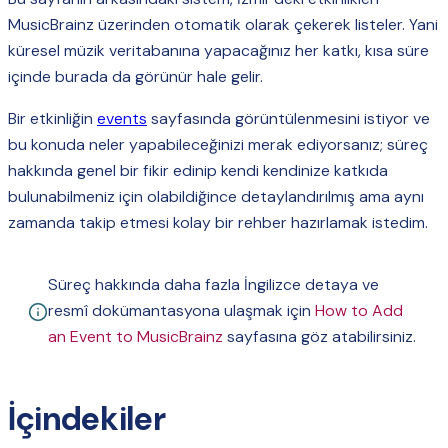
MusicBrainz üzerinden otomatik olarak çekerek listeler. Yani
küresel müzik veritabanına yapacağınız her katkı, kısa süre
içinde burada da görünür hale gelir.
Bir etkinliğin
events
sayfasında görüntülenmesini istiyor ve
bu konuda neler yapabileceğinizi merak ediyorsanız; süreç
hakkında genel bir fikir edinip kendi kendinize katkıda
bulunabilmeniz için olabildiğince detaylandırılmış ama aynı
zamanda takip etmesi kolay bir rehber hazırlamak istedim.
Süreç hakkında daha fazla İngilizce detaya ve
resmî dokümantasyona ulaşmak için
How to Add
an Event to MusicBrainz
sayfasına göz atabilirsiniz.
İçindekiler